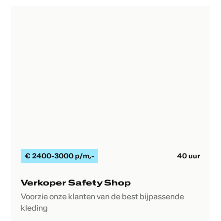
€
2400-3000 p/m
,-
40
uur
Verkoper Safety Shop
Voorzie onze klanten van de best bijpassende
kleding