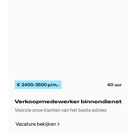
€
2400-3500 p/m
,-
40
uur
Verkoopmedewerker binnendienst
Voorzie onze klanten van het beste advies
Vacature bekijken