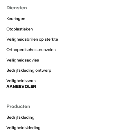
Diensten
Keuringen
Otoplastieken
Veiligheidsbrillen op sterkte
Orthopedische steunzolen
Veiligheidsadvies
Bedrijfskleding ontwerp
Veiligheidsscan
AANBEVOLEN
Producten
Bedrijfskleding
Veiligheidskleding