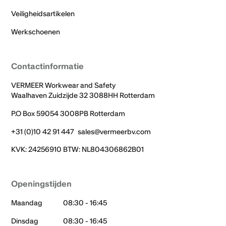
Veiligheidsartikelen
Werkschoenen
Contactinformatie
VERMEER Workwear and Safety
Waalhaven Zuidzijde 32 3088HH Rotterdam
P.O Box 59054 3008PB Rotterdam
+31 (0)10 42 91 447
sales@vermeerbv.com
KVK: 24256910 BTW: NL804306862B01
Openingstijden
Maandag
08:30 - 16:45
Dinsdag
08:30 - 16:45