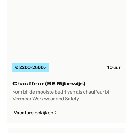
€
2200-2600
,-
40
uur
Chauffeur (BE Rijbewijs)
Kom bij de mooiste bedrijven als chauffeur bij
Vermeer Workwear and Safety
Vacature bekijken