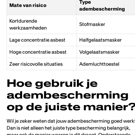
Type
Mate van risico
adembescherming
Kortdurende
Stofmasker
werkzaamheden
Lage concentratie asbest
Halfgelaatsmasker
Hoge concentratie asbest
Volgelaatsmasker
Zeer risicovolle situaties
Ademluchttoestel
Hoe gebruik je
adembescherming
op de juiste manier
Wil je zeker weten dat jouw adembescherming goed werk
Dan is niet alleen het juiste type bescherming belangrijk,
maar ook de manier waarop je dit draagt. Onderstaande