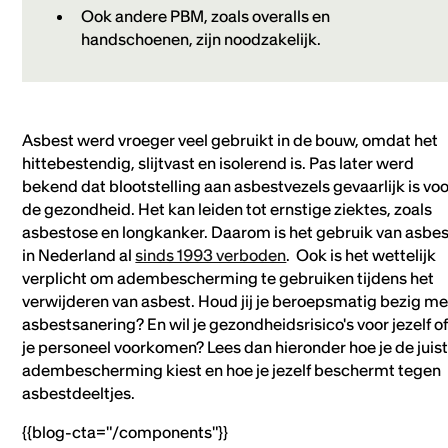
Ook andere PBM, zoals overalls en
handschoenen, zijn noodzakelijk.
Asbest werd vroeger veel gebruikt in de bouw, omdat het
hittebestendig, slijtvast en isolerend is. Pas later werd
bekend dat blootstelling aan asbestvezels gevaarlijk is vo
de gezondheid. Het kan leiden tot ernstige ziektes, zoals
asbestose en longkanker. Daarom is het gebruik van asbes
in Nederland al
sinds 1993 verboden
. Ook is het wettelijk
verplicht om adembescherming te gebruiken tijdens het
verwijderen van asbest. Houd jij je beroepsmatig bezig me
asbestsanering? En wil je gezondheidsrisico's voor jezelf o
je personeel voorkomen? Lees dan hieronder hoe je de juis
adembescherming kiest en hoe je jezelf beschermt tegen
asbestdeeltjes.
{{blog-cta="/components"}}