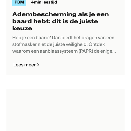
PBM
4
min leestijd
Adembescherming als je een
baard hebt: dit is de juiste
keuze
Heb je een baard? Dan biedt het dragen van een
stofmasker niet de juiste veiligheid. Ontdek
waarom een aanblaassysteem (PAPR) de enige
goede oplossing is.
Lees meer