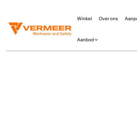
Winkel
Over ons
Aanp
Aanbod