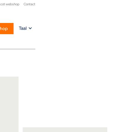
cot webshop
Contact
Taal
hop