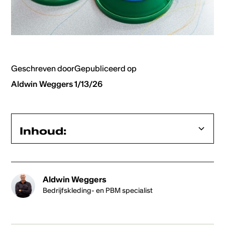
Geschreven door
Gepubliceerd op
Aldwin Weggers
1/13/26
Inhoud:
Heading 2
Aldwin Weggers
Heading 3
Bedrijfskleding- en PBM specialist
Heading 4