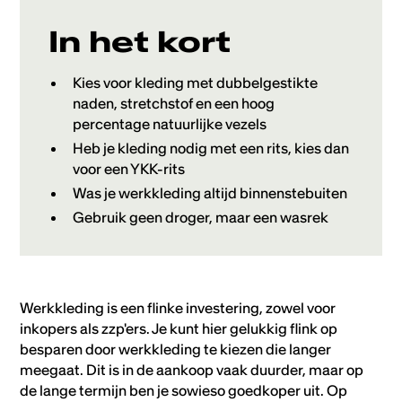
Heading 5
In het kort
Heading 6
Kies voor kleding met dubbelgestikte
naden, stretchstof en een hoog
percentage natuurlijke vezels
Heb je kleding nodig met een rits, kies dan
voor een YKK-rits
Was je werkkleding altijd binnenstebuiten
Gebruik geen droger, maar een wasrek
Werkkleding is een flinke investering, zowel voor
inkopers als zzp'ers. Je kunt hier gelukkig flink op
besparen door werkkleding te kiezen die langer
meegaat. Dit is in de aankoop vaak duurder, maar op
de lange termijn ben je sowieso goedkoper uit. Op