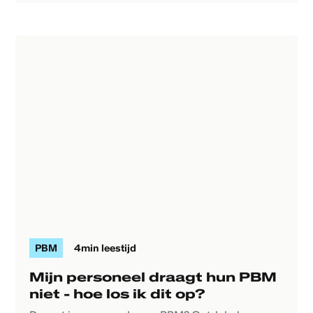
PBM
4
min leestijd
Mijn personeel draagt hun PBM
niet - hoe los ik dit op?