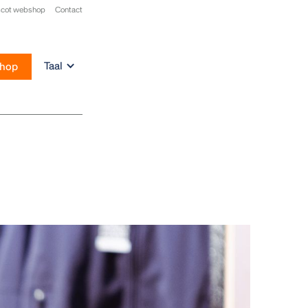
cot webshop
Contact
Taal
hop