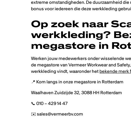
extreme omstandigheden. De duurzaamheid die no
bonus voor iedereen die deze werkkleding gebrui
Op zoek naar Sc
werkkleding? Be
megastore in Ro
Werken jouw medewerkers onder wisselende wee
de megastore van Vermeer Workwear and Safety, 
werkkleding vindt, waaronder het
bekende merk 
📍 Kom langs in onze megastore in Rotterdam
Waalhaven Zuidzijde 32, 3088 HH Rotterdam
📞 010 – 429 14 47
✉️ sales@vermeerbv.com