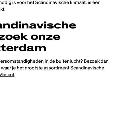
dig is voor het Scandinavische klimaat, is een
kt.
andinavische
zoek onze
tterdam
rsomstandigheden in de buitenlucht? Bezoek dan
waar je het grootste assortiment Scandinavische
Mascot
.