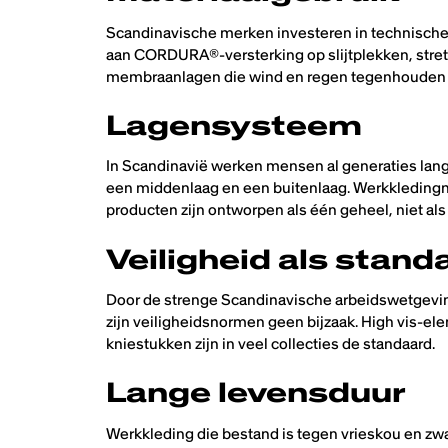
Scandinavische merken investeren in technische
aan CORDURA®-versterking op slijtplekken, stre
membraanlagen die wind en regen tegenhouden z
Lagensysteem
In Scandinavië werken mensen al generaties lang 
een middenlaag en een buitenlaag. Werkkleding­m
producten zijn ontworpen als één geheel, niet als
Veiligheid als stand
Door de strenge Scandinavische arbeidswetgevin
zijn veiligheidsnormen geen bijzaak. High vis-el
kniestukken zijn in veel collecties de standaard.
Lange levensduur
Werkkleding die bestand is tegen vrieskou en zw