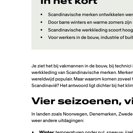
In het kort
Scandinavische merken ontwikkelen wer
Door barre winters en warme zomers zijn
Scandinavische werkkleding scoort hoog o
Voor werkers in de bouw, industrie of buit
Je ziet het bij vakmannen in de bouw, bij technici 
werkkleding van Scandinavische merken. Merken 
wereldwijd populair. Maar waarom komen zoveel
Scandinavië? Het antwoord ligt dichter bij het kl
Vier seizoenen, v
In landen zoals Noorwegen, Denemarken, Zweden en
weer andere uitdagingen:
Winter
: temperaturen onder nul, sneeuw, ijze