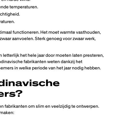
lende temperaturen.
chtigheid.
raturen.
timaal functioneren. Het moet warmte vasthouden,
 zwaar aanvoelen. Sterk genoeg voor zwaar werk,
etterlijk het hele jaar door moeten laten presteren,
candinavische fabrikanten weten dankzij het
knemers in welke periode van het jaar nodig hebben.
dinavische
ers?
fabrikanten om slim en veelzijdig te ontwerpen.
n maken: