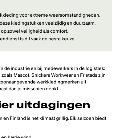
kkleding voor extreme weersomstandigheden.
 deze kledingstukken veelzijdig en duurzaam.
p zowel veiligheid als comfort.
endienst is dit vaak de beste keuze.
in de industrie en bij medewerkers in de logistiek:
zoals Mascot, Snickers Workwear en Fristads zijn
 toonaangevende werkkleding­merken uit
imaat dan je misschien denkt.
ier uitdagingen
 Finland is het klimaat grillig. Elk seizoen biedt
l en harde wind.