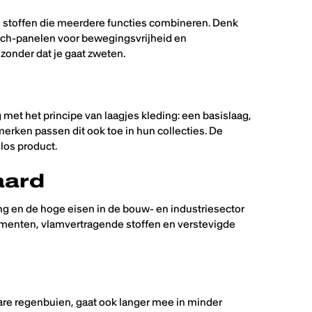
 stoffen die meerdere functies combineren. Denk
tch-panelen voor bewegingsvrijheid en
onder dat je gaat zweten.
met het principe van laagjes kleding: een basislaag,
erken passen dit ook toe in hun collecties. De
 los product.
aard
g en de hoge eisen in de bouw- en industriesector
ementen, vlam­vertragende stoffen en verstevigde
are regenbuien, gaat ook langer mee in minder