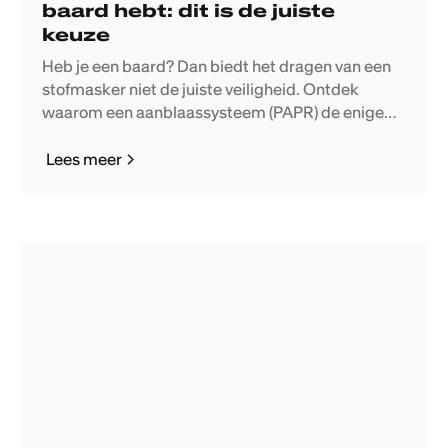
baard hebt: dit is de juiste
keuze
Heb je een baard? Dan biedt het dragen van een
stofmasker niet de juiste veiligheid. Ontdek
waarom een aanblaassysteem (PAPR) de enige
goede oplossing is.
Lees meer