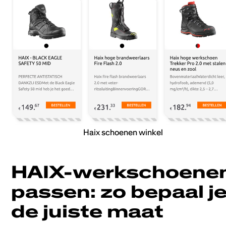
Haix schoenen winkel
HAIX-werkschoene
passen: zo bepaal j
de juiste maat