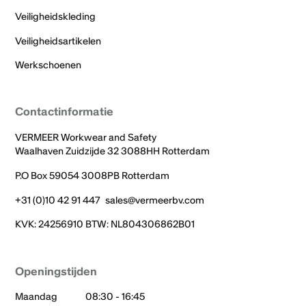
Veiligheidskleding
Veiligheidsartikelen
Werkschoenen
Contactinformatie
VERMEER Workwear and Safety
Waalhaven Zuidzijde 32 3088HH Rotterdam
P.O Box 59054 3008PB Rotterdam
+31 (0)10 42 91 447
sales@vermeerbv.com
KVK: 24256910 BTW: NL804306862B01
Openingstijden
Maandag
08:30 - 16:45