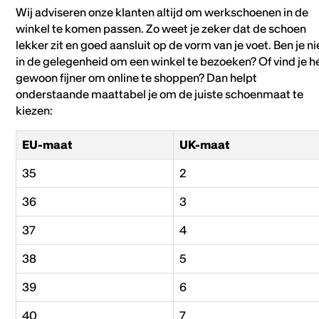
Wij adviseren onze klanten altijd om werkschoenen in de
winkel te komen passen. Zo weet je zeker dat de schoen
lekker zit en goed aansluit op de vorm van je voet. Ben je ni
in de gelegenheid om een winkel te bezoeken? Of vind je h
gewoon fijner om online te shoppen? Dan helpt
onderstaande maattabel je om de juiste schoenmaat te
kiezen:
EU-maat
UK-maat
35
2
36
3
37
4
38
5
39
6
40
7