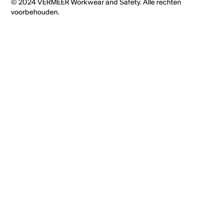
© 2024 VERMEER Workwear and Safety. Alle rechten
voorbehouden.