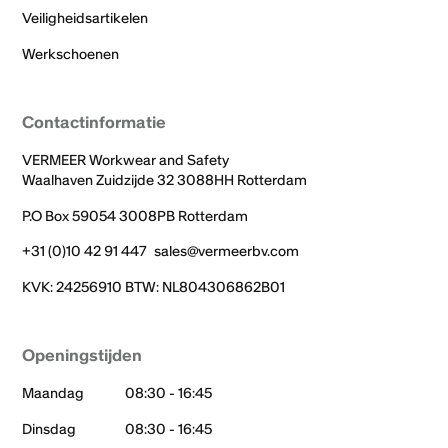
Veiligheidsartikelen
Werkschoenen
Contactinformatie
VERMEER Workwear and Safety
Waalhaven Zuidzijde 32 3088HH Rotterdam
P.O Box 59054 3008PB Rotterdam
+31 (0)10 42 91 447
sales@vermeerbv.com
KVK: 24256910 BTW: NL804306862B01
Openingstijden
Maandag
08:30 - 16:45
Dinsdag
08:30 - 16:45