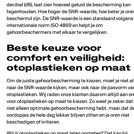
decibel (dB), laat zien hoeveel geluid de bescherming kan
tegenhouden. Hoe hoger de SNR-waarde, hoe beter je ore
beschermd zijn. De SNR-waarde is een standaard volgens
internationale norm ISO 4869 en helpt je om
gehoorbeschermers met elkaar te vergelijken.
Beste keuze voor
comfort en veiligheid:
otoplastieken op maat
Om de juiste gehoorbescherming te kiezen, moet je niet al
naar de SNR-waarde kijken, maar ook naar de pasvorm va
otoplastieken. Wij raden onze klanten daarom altijd aan o
voor otoplastieken op maat te kiezen. Zo weet je zeker dat 
niet alleen optimale gehoorbescherming hebt, maar dat d
oordopjes de hele dag lekker blijven zitten en je oren niet
beschadigen of irriteren.
Wil jij otoplastieken op maat laten opmeten? Dat kan bij