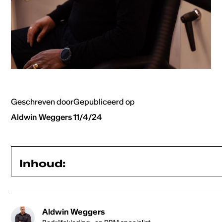
Geschreven door
Gepubliceerd op
Aldwin Weggers
11/4/24
Inhoud:
Heading 2
Aldwin Weggers
Heading 3