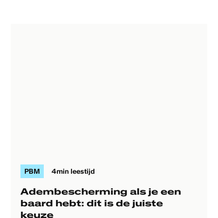
PBM
4
min leestijd
Adembescherming als je een
baard hebt: dit is de juiste
keuze