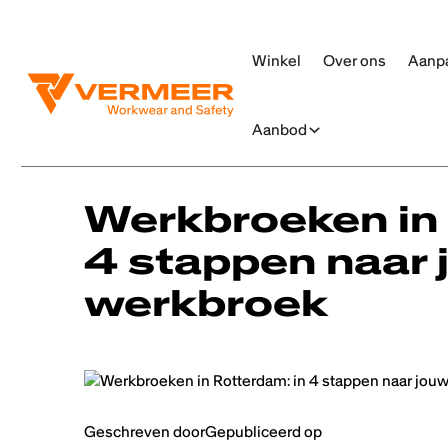
Winkel
Over ons
Aanp
Aanbod
Alle berichten
Werkbroeken in 
4 stappen naar 
werkbroek
Geschreven door
Gepubliceerd op