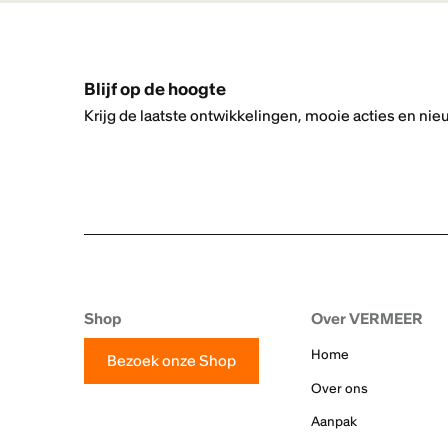
Blijf op de hoogte
Krijg de laatste ontwikkelingen, mooie acties en nie
Shop
Over VERMEER
Home
Bezoek onze Shop
Over ons
Aanpak