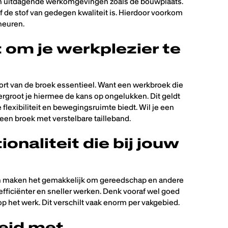
k in uitdagende werkomgevingen zoals de bouwplaats.
f de stof van gedegen kwaliteit is. Hierdoor voorkom
heuren.
 om je werkplezier te
rt van de broek essentieel. Want een werkbroek die
 vergroot je hiermee de kans op ongelukken. Dit geldt
 flexibiliteit en bewegingsruimte biedt. Wil je een
en broek met verstelbare tailleband.
ionaliteit die bij jouw
n maken het gemakkelijk om gereedschap en andere
efficiënter en sneller werken. Denk vooraf wel goed
u op het werk. Dit verschilt vaak enorm per vakgebied.
heid met