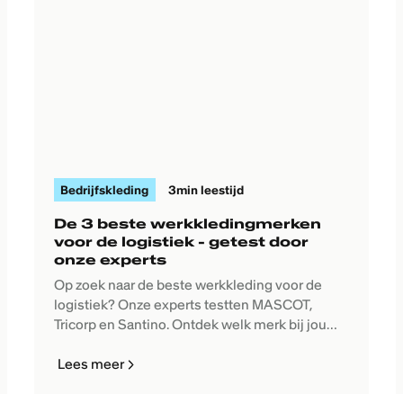
Bedrijfskleding
3
min leestijd
De 3 beste werkkledingmerken
voor de logistiek - getest door
onze experts
Op zoek naar de beste werkkleding voor de
logistiek? Onze experts testten MASCOT,
Tricorp en Santino. Ontdek welk merk bij jou
past.
Lees meer