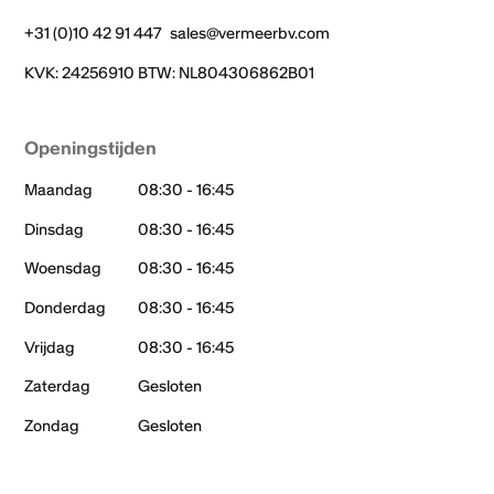
+31 (0)10 42 91 447
sales@vermeerbv.com
KVK: 24256910 BTW: NL804306862B01
Openingstijden
Maandag
08:30 - 16:45
Dinsdag
08:30 - 16:45
Woensdag
08:30 - 16:45
Donderdag
08:30 - 16:45
Vrijdag
08:30 - 16:45
Zaterdag
Gesloten
Zondag
Gesloten